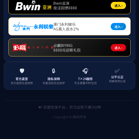
航空票务员
航
航空票务员