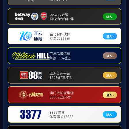
您所在的位置:
首页
>项目案例>
项目案例
项目案例
山西